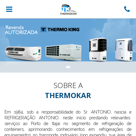
SOBRE A
THERMOKAR
Em 1984, sob a responsabilidade do Sr. ANTONIO, nascia e
REFRIGERAÇÃO ANTONIO, neste inicio prestando relevantes
serviços ao Porto de Itajaí no segmento de refrigeração de
conteiners, aprimorando conhecimentos em refrigerações de
equipamentos no transporte rodoviário logo expandiu sua área de