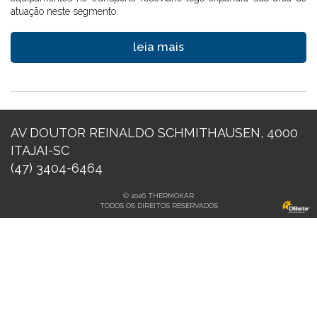
atuação neste segmento.
leia mais
AV DOUTOR REINALDO SCHMITHAUSEN, 4000
ITAJAI-SC
(47) 3404-6464
© 2026 THERMOKAR
TODOS OS DIREITOS RESERVADOS