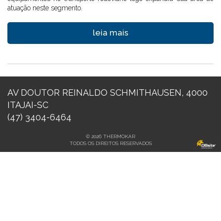
atuação neste segmento.
leia mais
AV DOUTOR REINALDO SCHMITHAUSEN, 4000
ITAJAI-SC
(47) 3404-6464
© 2026 THERMOKAR
TODOS OS DIREITOS RESERVADOS