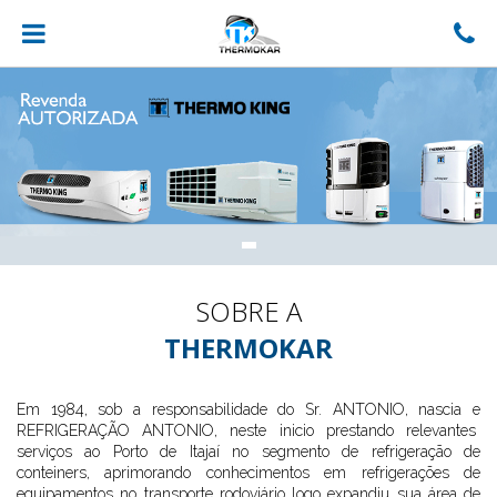
SOBRE A
THERMOKAR
Em 1984, sob a responsabilidade do Sr. ANTONIO, nascia e
REFRIGERAÇÃO ANTONIO, neste inicio prestando relevantes
serviços ao Porto de Itajaí no segmento de refrigeração de
conteiners, aprimorando conhecimentos em refrigerações de
equipamentos no transporte rodoviário logo expandiu sua área de